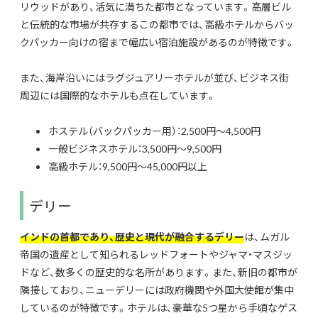
リウッドがあり、活気に満ちた都市となっています。高層ビル
と伝統的な市場が共存するこの都市では、高級ホテルからバッ
クパッカー向けの宿まで幅広い宿泊施設があるのが特徴です。
また、海岸沿いにはラグジュアリーホテルが並び、ビジネス街
周辺には国際的なホテルも点在しています。
ホステル（バックパッカー用）：2,500円〜4,500円
一般ビジネスホテル：3,500円〜9,500円
高級ホテル：9,500円〜45,000円以上
デリー
インドの首都であり、歴史と現代が融合するデリー
は、ムガル
帝国の遺産として知られるレッドフォートやジャマ・マスジッ
ドなど、数多くの歴史的な名所があります。また、新旧の都市が
隣接しており、ニューデリーには政府機関や外国大使館が集中
しているのが特徴です。ホテルは、豪華な5つ星から手頃なゲス