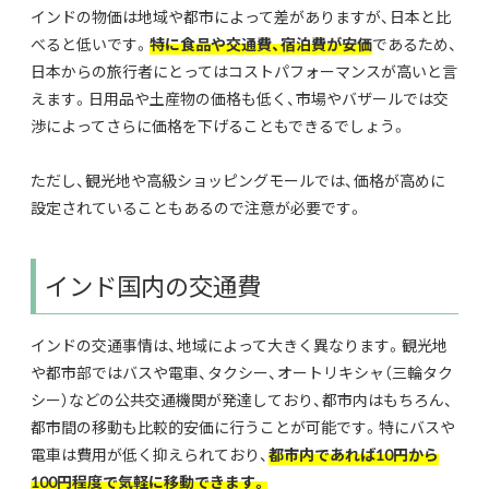
インドの物価は地域や都市によって差がありますが、日本と比
べると低いです。
特に食品や交通費、宿泊費が安価
であるため、
日本からの旅行者にとってはコストパフォーマンスが高いと言
えます。日用品や土産物の価格も低く、市場やバザールでは交
渉によってさらに価格を下げることもできるでしょう。
ただし、観光地や高級ショッピングモールでは、価格が高めに
設定されていることもあるので注意が必要です。
インド国内の交通費
インドの交通事情は、地域によって大きく異なります。観光地
や都市部ではバスや電車、タクシー、オートリキシャ（三輪タク
シー）などの公共交通機関が発達しており、都市内はもちろん、
都市間の移動も比較的安価に行うことが可能です。特にバスや
電車は費用が低く抑えられており、
都市内であれば10円から
100円程度で気軽に移動できます。