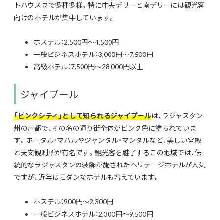
トハウスまで多種多様。
特に中央デリーと南デリーには観光客
向けのホテルが集中しています。
ホステル：2,500円〜4,500円
一般ビジネスホテル：3,000円〜7,500円
高級ホテル：7,500円〜28,000円以上
ジャイプール
「ピンクシティ」として知られるジャイプール
は、ラジャスタン
州の州都で、その名の通り街全体がピンク色に塗られていま
す。ホータル・マハルやジャンタル・マンタルなど、美しい宮殿
と天文観測所が有名です。観光客を魅了するこの地域では、伝
統的なラジャスタンの装飾が施されたヘリテージホテルが人気
ですが、近年はモダンなホテルも増えています。
ホステル：900円〜2,300円
一般ビジネスホテル：2,300円〜9,500円