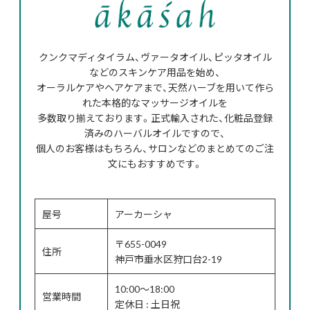
クンクマディタイラム、ヴァータオイル、ピッタオイル
などのスキンケア用品を始め、
オーラルケアやヘアケアまで、天然ハーブを用いて作ら
れた本格的なマッサージオイルを
多数取り揃えております。正式輸入された、化粧品登録
済みのハーバルオイルですので、
個人のお客様はもちろん、サロンなどのまとめてのご注
文にもおすすめです。
屋号
アーカーシャ
〒655-0049
住所
神戸市垂水区狩口台2-19
10:00～18:00
営業時間
定休日 : 土日祝