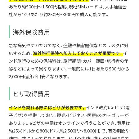
あたり約500円～1,500円程度、現地SIMカードは、大手通信会
社から1GBあたり約250円～300円で購入可能です。
海外保険費用
急な病気やケガだけでなく、盗難や損害賠償などのリスクに対
応するため、
海外旅行保険へ加入しておくことが重要です。
イ
ンド旅行のための保険料は、旅行期間・カバー範囲・旅行者の年
齢などによって異なりますが、一般的には1日あたり500円から
2,000円程度が目安となります。
ビザ取得費用
インドを訪れる際にはビザが必要です。
インド政府はeビザ（電
子ビザ）を提供しており、観光・ビジネス・医療の3カテゴリーが
あります。eビザの申請はオンラインで行うことができ、費用は
約25米ドルから80米ドル（約2,500円～8,000円）で、有効期間や
訪問回数によって異なります。ビザの申請は旅行の計画段階で