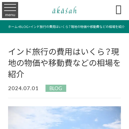

menu
ホーム
>
BLOG
>
インド旅行の費用はいくら？現地の物価や移動費などの相場を紹介
インド旅行の費用はいくら？現
地の物価や移動費などの相場を
紹介
2024.07.01
BLOG