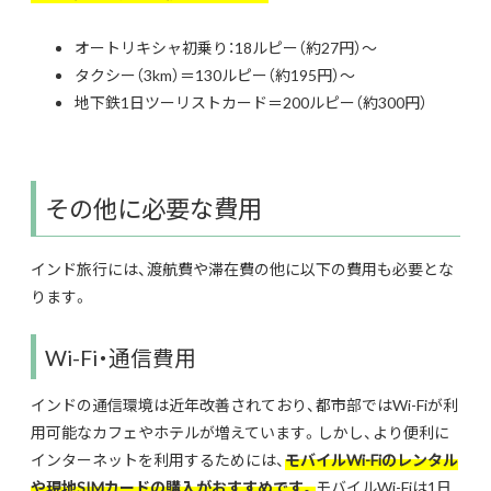
オートリキシャ初乗り：18ルピー（約27円）～
タクシー（3km）＝130ルピー（約195円）～
地下鉄1日ツーリストカード＝200ルピー（約300円）
その他に必要な費用
インド旅行には、渡航費や滞在費の他に以下の費用も必要とな
ります。
Wi-Fi・通信費用
インドの通信環境は近年改善されており、都市部ではWi-Fiが利
用可能なカフェやホテルが増えています。しかし、より便利に
インターネットを利用するためには、
モバイルWi-Fiのレンタル
や現地SIMカードの購入がおすすめです。
モバイルWi-Fiは1日